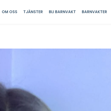
OM OSS
TJÄNSTER
BLI BARNVAKT
BARNVAKTER