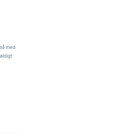
kså med
äldigt