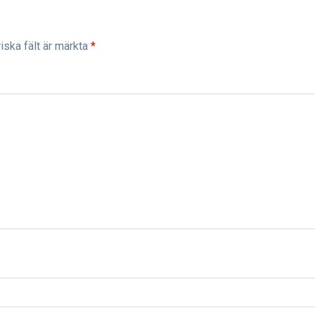
iska fält är märkta
*