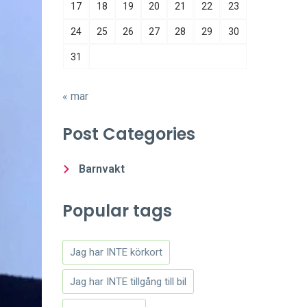
17
18
19
20
21
22
23
24
25
26
27
28
29
30
31
« mar
Post Categories
Barnvakt
Popular tags
Jag har INTE körkort
Jag har INTE tillgång till bil