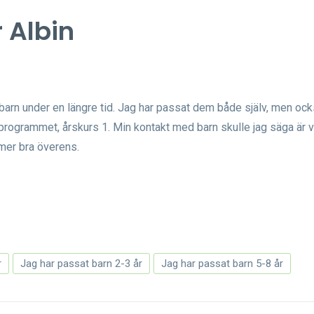
r Albin
arn under en längre tid. Jag har passat dem både själv, men oc
sprogrammet, årskurs 1. Min kontakt med barn skulle jag säga är v
mmer bra överens.
r
Jag har passat barn 2-3 år
Jag har passat barn 5-8 år