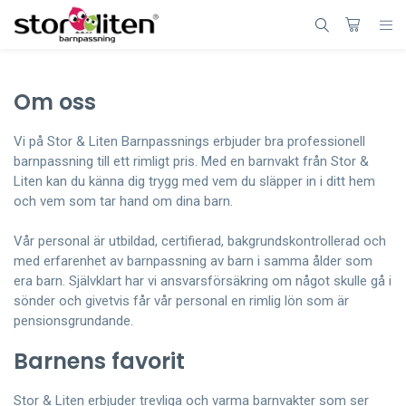
Om oss
Vi på Stor & Liten Barnpassnings erbjuder bra professionell
barnpassning till ett rimligt pris. Med en barnvakt från Stor &
Liten kan du känna dig trygg med vem du släpper in i ditt hem
och vem som tar hand om dina barn.
Vår personal är utbildad, certifierad, bakgrundskontrollerad och
med erfarenhet av barnpassning av barn i samma ålder som
era barn. Självklart har vi ansvarsförsäkring om något skulle gå i
sönder och givetvis får vår personal en rimlig lön som är
pensionsgrundande.
Barnens favorit
Stor & Liten erbjuder trevliga och varma barnvakter som ser