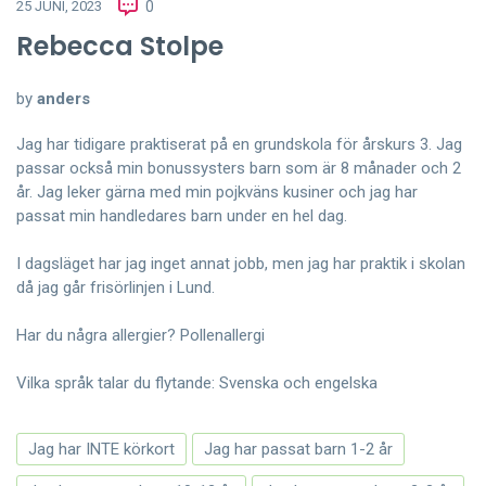
25 JUNI, 2023
0
Rebecca Stolpe
by
anders
Jag har tidigare praktiserat på en grundskola för årskurs 3. Jag
passar också min bonussysters barn som är 8 månader och 2
år. Jag leker gärna med min pojkväns kusiner och jag har
passat min handledares barn under en hel dag.
I dagsläget har jag inget annat jobb, men jag har praktik i skolan
då jag går frisörlinjen i Lund.
Har du några allergier? Pollenallergi
Vilka språk talar du flytande: Svenska och engelska
Jag har INTE körkort
Jag har passat barn 1-2 år