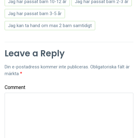
Jag har passat barn 10-12 år
Jag har passat barn 2-3 år
Jag har passat barn 3-5 år
Jag kan ta hand om max 2 barn samtidigt
Leave a Reply
Din e-postadress kommer inte publiceras.
Obligatoriska fält är
märkta
*
Comment