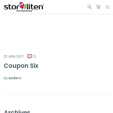
22 JUNI, 2017
0
Coupon Six
by
anders
Archives