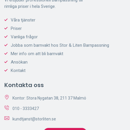
rimliga priser i hela Sverige.
Våra tjänster
Priser
Vanliga frågor
Jobba som barnvakt hos Stor & Liten Barnpassning
Mer info om att bli barnvakt
Ansökan
Kontakt
Kontakta oss
Kontor: Stora Nygatan 38, 211 37 Malmö
010 - 3333427
kundtjanst@storliten.se