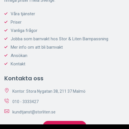
rimliga priser i hela Sverige.
Våra tjänster
Priser
Vanliga frågor
Jobba som barnvakt hos Stor & Liten Barnpassning
Mer info om att bli barnvakt
Ansökan
Kontakt
Kontakta oss
Kontor: Stora Nygatan 38, 211 37 Malmö
010 - 3333427
kundtjanst@storliten.se
Skicka Förfrågan