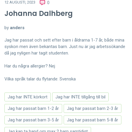
12 AUGUSTI, 2023
0
Johanna Dalhberg
by
anders
Jag har passat och sett efter barn i åldrarna 1-7 år, både mina
syskon men även bekantas barn. Just nu är jag arbetssökande
då jag nyligen har tagit studenten.
Har du några allergier? Nej
Vilka språk talar du flytande: Svenska
Jag har INTE körkort
Jag har INTE tillgång till bil
Jag har passat barn 1-2 år
Jag har passat barn 2-3 år
Jag har passat barn 3-5 år
Jag har passat barn 5-8 år
Jag kan ta hand om max 2 barn samtidigt