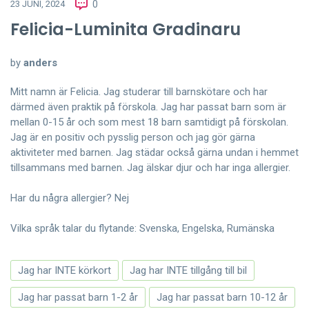
23 JUNI, 2024
0
Felicia-Luminita Gradinaru
by
anders
Mitt namn är Felicia. Jag studerar till barnskötare och har
därmed även praktik på förskola. Jag har passat barn som är
mellan 0-15 år och som mest 18 barn samtidigt på förskolan.
Jag är en positiv och pysslig person och jag gör gärna
aktiviteter med barnen. Jag städar också gärna undan i hemmet
tillsammans med barnen. Jag älskar djur och har inga allergier.
Har du några allergier? Nej
Vilka språk talar du flytande: Svenska, Engelska, Rumänska
Jag har INTE körkort
Jag har INTE tillgång till bil
Jag har passat barn 1-2 år
Jag har passat barn 10-12 år