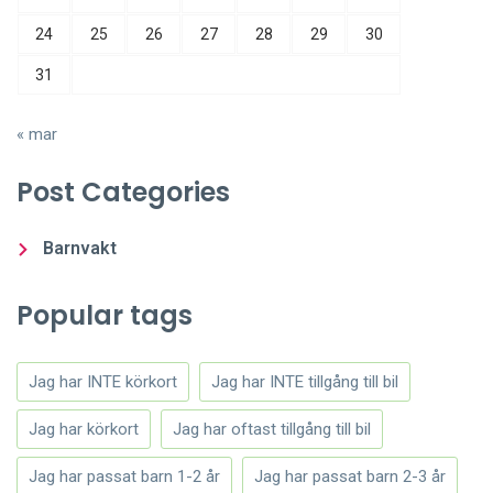
24
25
26
27
28
29
30
31
« mar
Post Categories
Barnvakt
Popular tags
Jag har INTE körkort
Jag har INTE tillgång till bil
Jag har körkort
Jag har oftast tillgång till bil
Jag har passat barn 1-2 år
Jag har passat barn 2-3 år